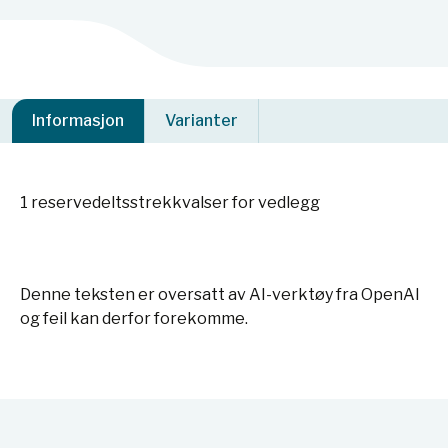
Informasjon
Varianter
1 reservedeltsstrekkvalser for vedlegg
Denne teksten er oversatt av AI-verktøy fra OpenAI
og feil kan derfor forekomme.