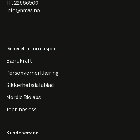
Tlf:
22666500
info@nmas.no
Generell informasjon
Bærekraft
Personvernerklæring
Sikkerhetsdatablad
Nordic Biolabs
Jobb hos oss
Kundeservice