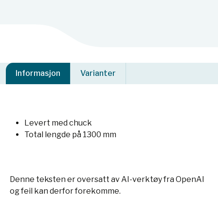
Informasjon
Varianter
Levert med chuck
Total lengde på 1300 mm
Denne teksten er oversatt av AI-verktøy fra OpenAI
og feil kan derfor forekomme.