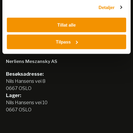
Detaljer
Meld på nyhetsbrev
Tillat alle
Tilpass
Nerliens Meszansky AS
Besøksadresse:
Nils Hansens vei 8
0667 OSLO
Lager:
Nils Hansens vei 10
0667 OSLO