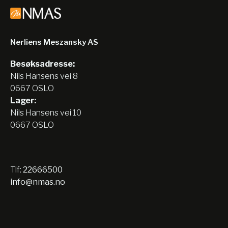
Nerliens Meszansky AS
Besøksadresse:
Nils Hansens vei 8
0667 OSLO
Lager:
Nils Hansens vei 10
0667 OSLO
Tlf:
22666500
info@nmas.no