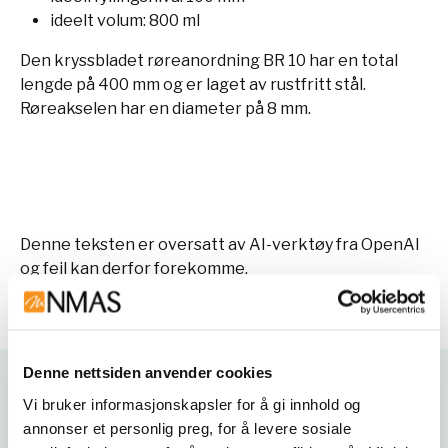
ideelt volum: 800 ml
Den kryssbladet røreanordning BR 10 har en total
lengde på 400 mm og er laget av rustfritt stål.
Røreakselen har en diameter på 8 mm.
Denne teksten er oversatt av AI-verktøy fra OpenAI
og feil kan derfor forekomme.
Denne nettsiden anvender cookies
Varianter
Vi bruker informasjonskapsler for å gi innhold og
annonser et personlig preg, for å levere sosiale