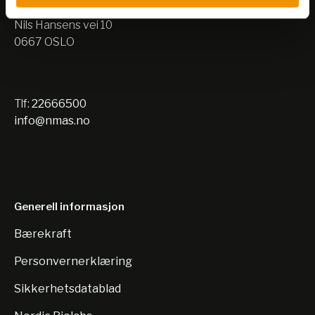
Lager:
Nils Hansens vei 10
0667 OSLO
Tlf:
22666500
info@nmas.no
Generell informasjon
Bærekraft
Personvernerklæring
Sikkerhetsdatablad