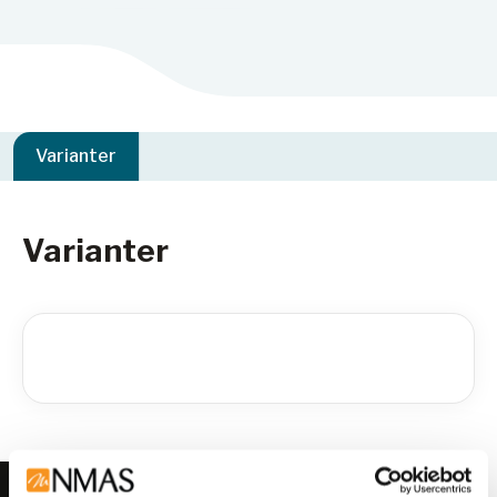
Varianter
Varianter