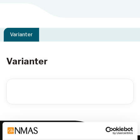
Varianter
Varianter