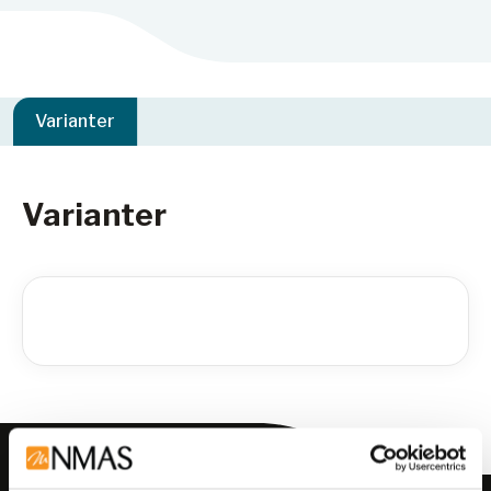
Varianter
Varianter