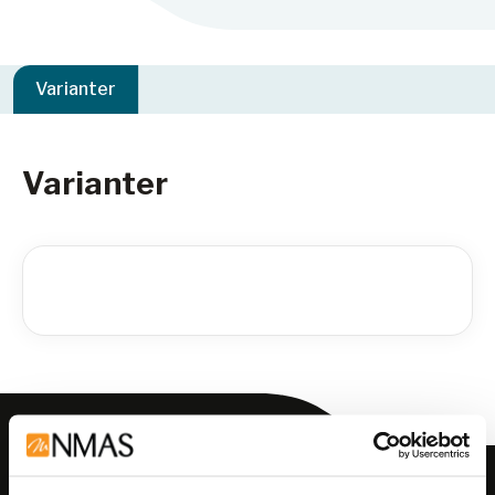
Varianter
Varianter
Meld deg på vårt nyhetsbrev!