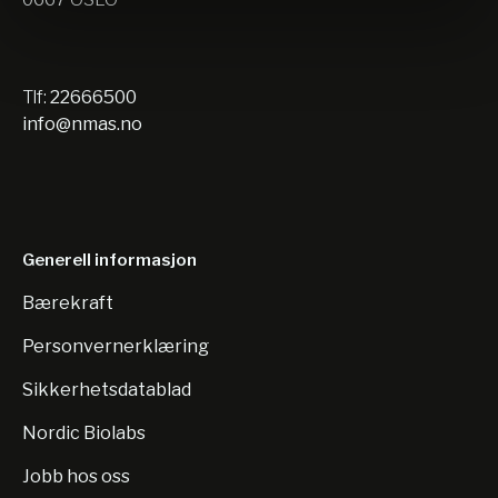
Tlf:
22666500
info@nmas.no
Generell informasjon
Bærekraft
Personvernerklæring
Sikkerhetsdatablad
Nordic Biolabs
Jobb hos oss