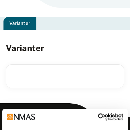
Varianter
Varianter
Meld deg på vårt nyhetsbrev!