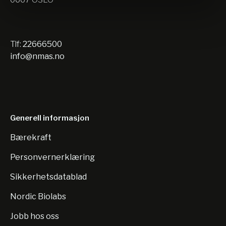
Tlf:
22666500
info@nmas.no
Generell informasjon
Bærekraft
Personvernerklæring
Sikkerhetsdatablad
Nordic Biolabs
Jobb hos oss