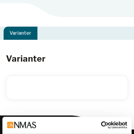
Varianter
Varianter