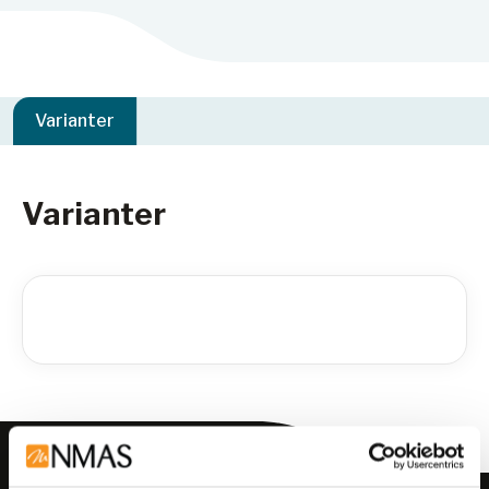
Varianter
Varianter