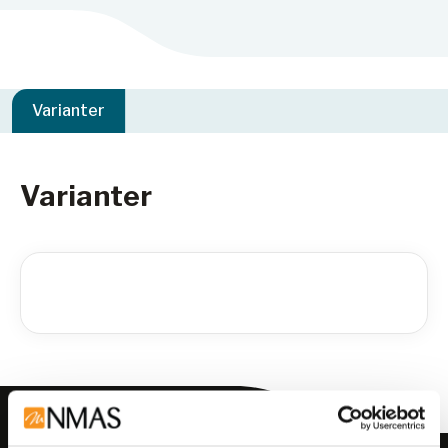
Varianter
Varianter