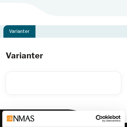
Varianter
Varianter