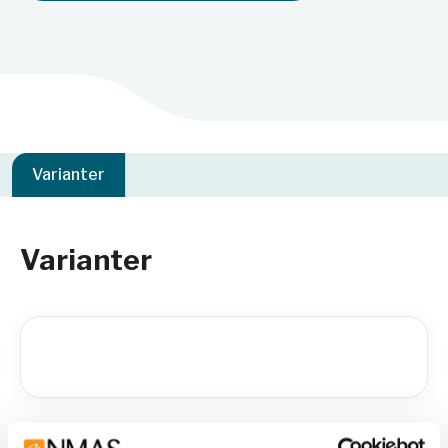
Varianter
Varianter