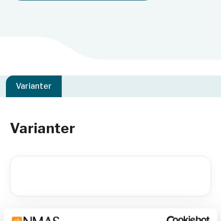
Varianter
Varianter