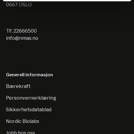
0667 OSLO
Tlf:
22666500
info@nmas.no
Generell informasjon
Bærekraft
Personvernerklæring
Sikkerhetsdatablad
Nordic Biolabs
Jobb hos oss