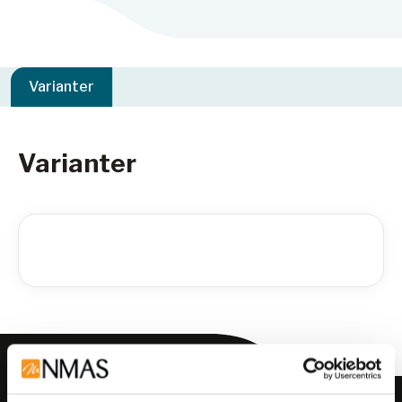
Varianter
Varianter