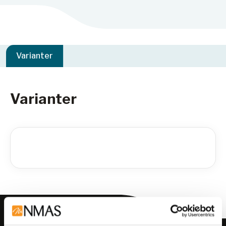
Varianter
Varianter