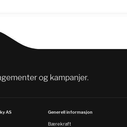
angementer og kampanjer.
sky AS
Generell informasjon
Bærekraft