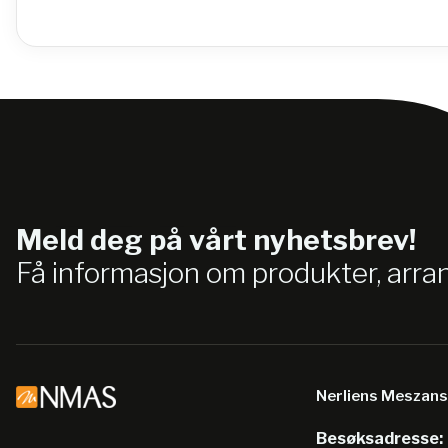
Meld deg på vårt nyhetsbrev!
Få informasjon om produkter, arr
Nerliens Meszan
Besøksadresse: