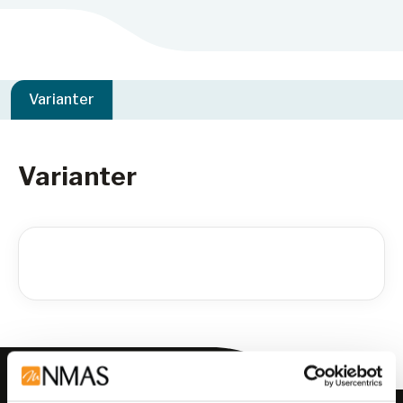
Varianter
Varianter