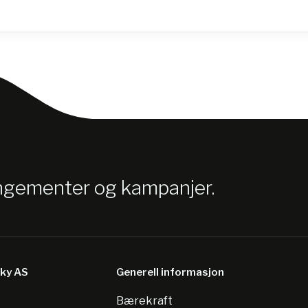
angementer og kampanjer.
sky AS
Generell informasjon
Bærekraft