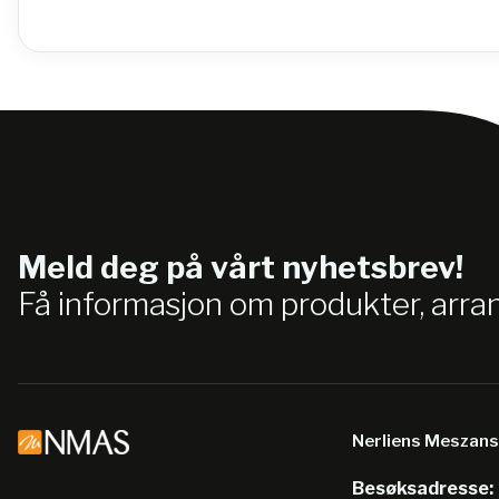
Meld deg på vårt nyhetsbrev!
Få informasjon om produkter, arr
Nerliens Meszan
Besøksadresse: