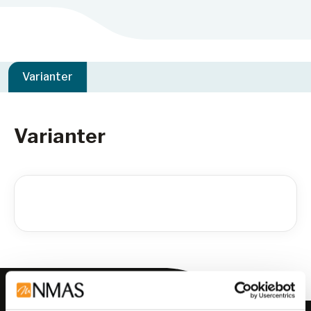
Varianter
Varianter