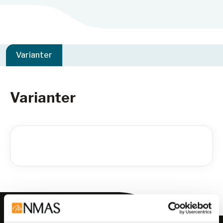
Varianter
Varianter