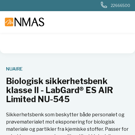
22666500
NMAS hjem
Produkter
Basis labutstyr
Generelt labutstyr
NUAIRE
Biologisk sikkerhetsbenk
klasse II - LabGard® ES AIR
Limited NU-545
Sikkerhetsbenk som beskytter både personalet og
prøvematerialet mot eksponering for biologisk
materiale og partikler fra kjemiske stoffer. Passer for