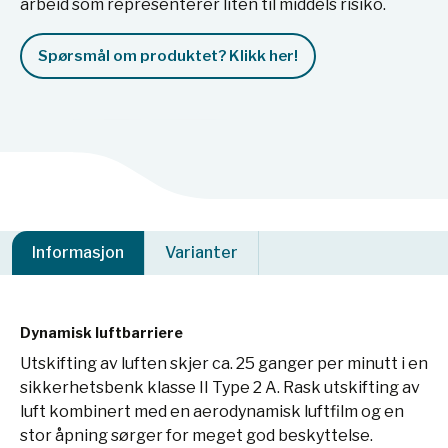
arbeid som representerer liten til middels risiko.
Spørsmål om produktet? Klikk her!
Informasjon
Varianter
Dynamisk luftbarriere
Utskifting av luften skjer ca. 25 ganger per minutt i en
sikkerhetsbenk klasse II Type 2 A. Rask utskifting av
luft kombinert med en aerodynamisk luftfilm og en
stor åpning sørger for meget god beskyttelse.