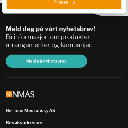
Tilpass
Meld deg på vårt nyhetsbrev!
Få informasjon om produkter,
arrangementer og kampanjer.
Meld på nyhetsbrev
Nerliens Meszansky AS
Besøksadresse: