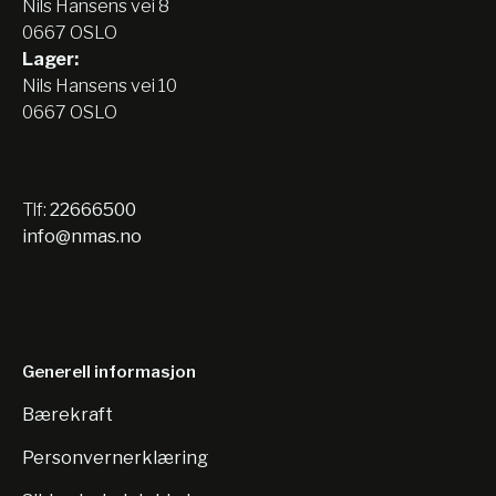
Nils Hansens vei 8
0667 OSLO
Lager:
Nils Hansens vei 10
0667 OSLO
Tlf:
22666500
info@nmas.no
Generell informasjon
Bærekraft
Personvernerklæring