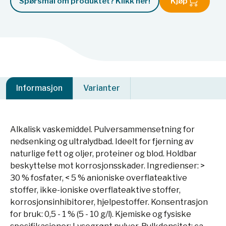
Spørsmål om produktet? Klikk her!
Kjøp
Informasjon
Varianter
Alkalisk vaskemiddel. Pulversammensetning for
nedsenking og ultralydbad. Ideelt for fjerning av
naturlige fett og oljer, proteiner og blod. Holdbar
beskyttelse mot korrosjonsskader. Ingredienser: >
30 % fosfater, < 5 % anioniske overflateaktive
stoffer, ikke-ioniske overflateaktive stoffer,
korrosjonsinhibitorer, hjelpestoffer. Konsentrasjon
for bruk: 0,5 - 1 % (5 - 10 g/l). Kjemiske og fysiske