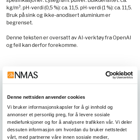
spesifikasjoner: Lysegrønt pulver. Bulkdensitet: ca.
kg/m³. pH-verdi (0,5 %): ca. 11,5. pH-verdi (1 %): ca. 11,5.
Bruk på sink og ikke-anodisert aluminium er
begrenset.
Denne teksten er oversatt av AI-verktøy fra OpenAI
og feil kan derfor forekomme.
Varianter
Denne nettsiden anvender cookies
Vi bruker informasjonskapsler for å gi innhold og
annonser et personlig preg, for å levere sosiale
mediefunksjoner og for å analysere trafikken vår. Vi deler
dessuten informasjon om hvordan du bruker nettstedet
vårt, med partnerne våre innen sosiale medier,