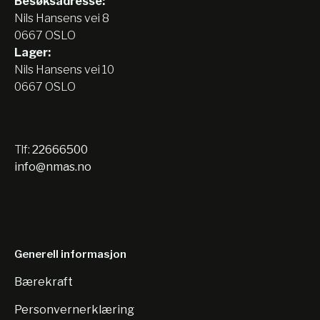
Besøksadresse:
Nils Hansens vei 8
0667 OSLO
Lager:
Nils Hansens vei 10
0667 OSLO
Tlf:
22666500
info@nmas.no
Generell informasjon
Bærekraft
Personvernerklæring