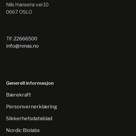
Nils Hansens vei 10
0667 OSLO
Tlf:
22666500
info@nmas.no
Generell informasjon
Bærekraft
Personvernerklæring
Sikkerhetsdatablad
Nordic Biolabs