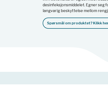
desinfeksjonsmiddelet. Egner seg fo
langvarig beskyttelse mellom rengj
Spørsmål om produktet? Klikk her