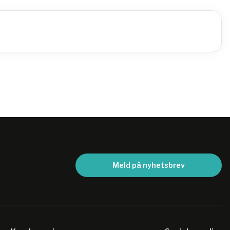
Meld på nyhetsbrev