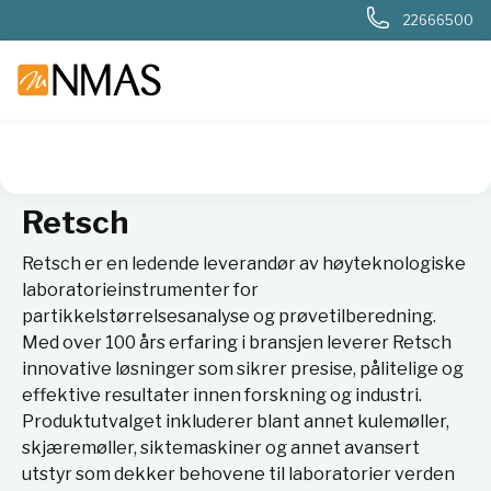
22666500
NMAS hjem
Leverandører
Retsch
Retsch
Retsch er en ledende leverandør av høyteknologiske
laboratorieinstrumenter for
partikkelstørrelsesanalyse og prøvetilberedning.
Med over 100 års erfaring i bransjen leverer Retsch
innovative løsninger som sikrer presise, pålitelige og
effektive resultater innen forskning og industri.
Produktutvalget inkluderer blant annet kulemøller,
skjæremøller, siktemaskiner og annet avansert
utstyr som dekker behovene til laboratorier verden