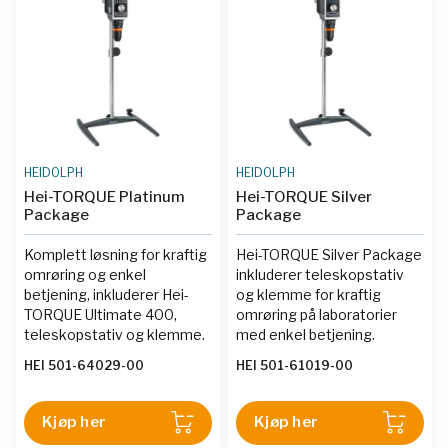
HEIDOLPH
HEIDOLPH
Hei-TORQUE Platinum
Hei-TORQUE Silver
Package
Package
Komplett løsning for kraftig
Hei-TORQUE Silver Package
omrøring og enkel
inkluderer teleskopstativ
betjening, inkluderer Hei-
og klemme for kraftig
TORQUE Ultimate 400,
omrøring på laboratorier
teleskopstativ og klemme.
med enkel betjening.
HEI 501-64029-00
HEI 501-61019-00
Kjøp her
Kjøp her