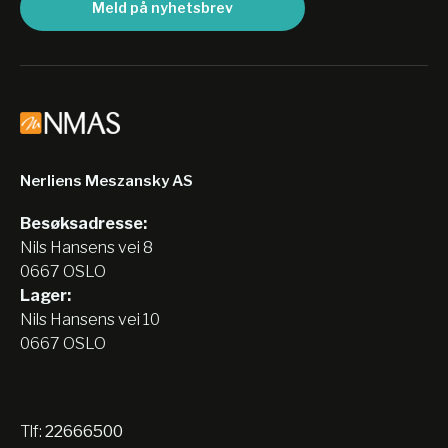
Meld på nyhetsbrev
Nerliens Meszansky AS
Besøksadresse:
Nils Hansens vei 8
0667 OSLO
Lager:
Nils Hansens vei 10
0667 OSLO
Tlf:
22666500