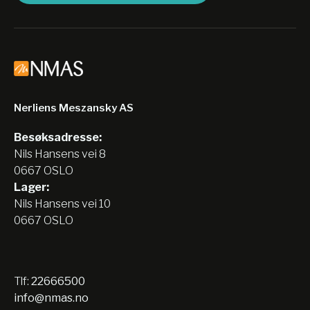
Nerliens Meszansky AS
Besøksadresse:
Nils Hansens vei 8
0667 OSLO
Lager:
Nils Hansens vei 10
0667 OSLO
Tlf:
22666500
info@nmas.no