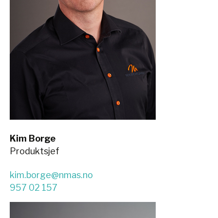
Kim Borge
Produktsjef
kim.borge@nmas.no
957 02 157