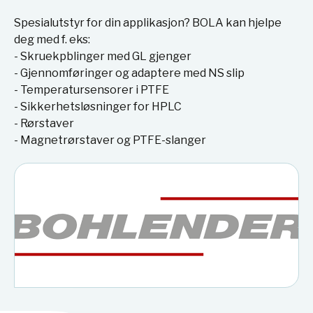
Spesialutstyr for din applikasjon? BOLA kan hjelpe
deg med f. eks:
- Skruekpblinger med GL gjenger
- Gjennomføringer og adaptere med NS slip
- Temperatursensorer i PTFE
- Sikkerhetsløsninger for HPLC
- Rørstaver
- Magnetrørstaver og PTFE-slanger