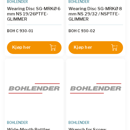
BOHLENDER
BOHLENDER
Wearing Disc SG-MRKØ 6
Wearing Disc SG-MRKØ 8
mm NS 19/26PTFE-
mm NS 29/32 / NSPTFE-
GLIMMER
GLIMMER
BOH C 930-01
BOH C 930-02
Kjøp her
Kjøp her
BOHLENDER
BOHLENDER
Wide-Mouth Bottles
Wrench for Screw