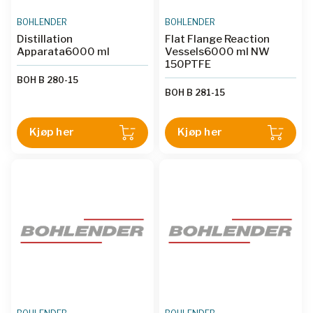
BOHLENDER
BOHLENDER
Distillation
Flat Flange Reaction
Apparata6000 ml
Vessels6000 ml NW
150PTFE
BOH B 280-15
BOH B 281-15
Kjøp her
Kjøp her