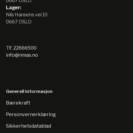
0667 OSLO
Lager:
Nils Hansens vei 10
0667 OSLO
Tlf:
22666500
info@nmas.no
Generell informasjon
Bærekraft
Personvernerklæring
Sikkerhetsdatablad