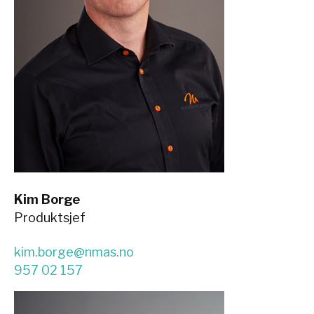
Kim Borge
Produktsjef
kim.borge@nmas.no
957 02 157