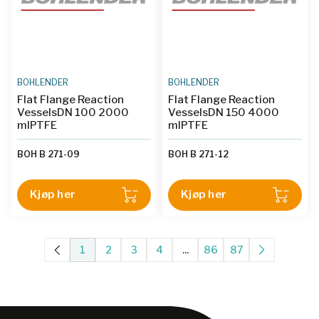
BOHLENDER
BOHLENDER
Flat Flange Reaction
Flat Flange Reaction
VesselsDN 100 2000
VesselsDN 150 4000
mlPTFE
mlPTFE
BOH B 271-09
BOH B 271-12
Kjøp her
Kjøp her
1
2
3
4
...
86
87