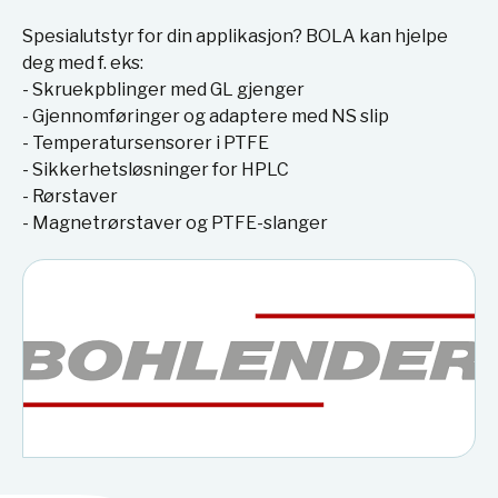
Spesialutstyr for din applikasjon? BOLA kan hjelpe
deg med f. eks:
- Skruekpblinger med GL gjenger
- Gjennomføringer og adaptere med NS slip
- Temperatursensorer i PTFE
- Sikkerhetsløsninger for HPLC
- Rørstaver
- Magnetrørstaver og PTFE-slanger