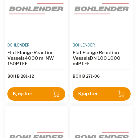
BOHLENDER
BOHLENDER
Flat Flange Reaction
Flat Flange Reaction
Vessels4000 ml NW
VesselsDN 100 1000
150PTFE
mlPTFE
BOH B 281-12
BOH B 271-06
Kjøp her
Kjøp her