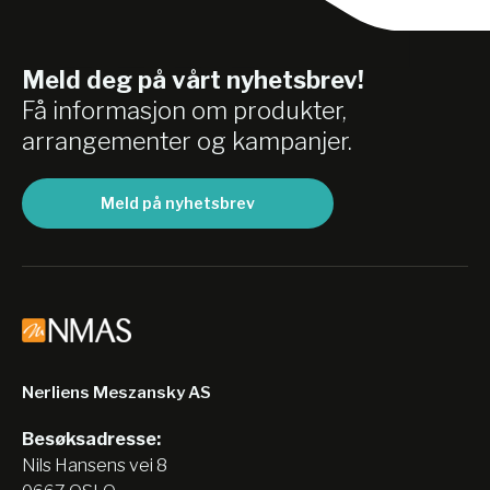
Meld deg på vårt nyhetsbrev!
Få informasjon om produkter,
arrangementer og kampanjer.
Meld på nyhetsbrev
Nerliens Meszansky AS
Besøksadresse:
Nils Hansens vei 8