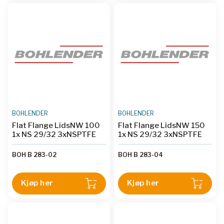
BOHLENDER
BOHLENDER
Flat Flange LidsNW 100
Flat Flange LidsNW 150
1x NS 29/32 3xNSPTFE
1x NS 29/32 3xNSPTFE
BOH B 283-02
BOH B 283-04
Kjøp her
Kjøp her