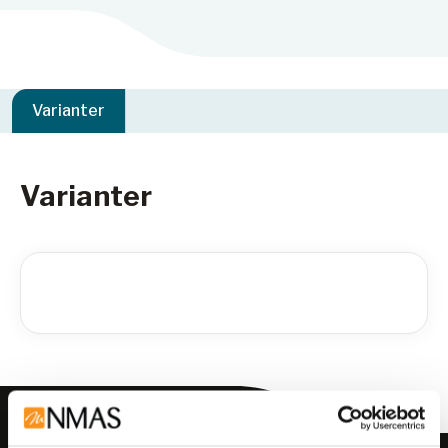
Varianter
Varianter