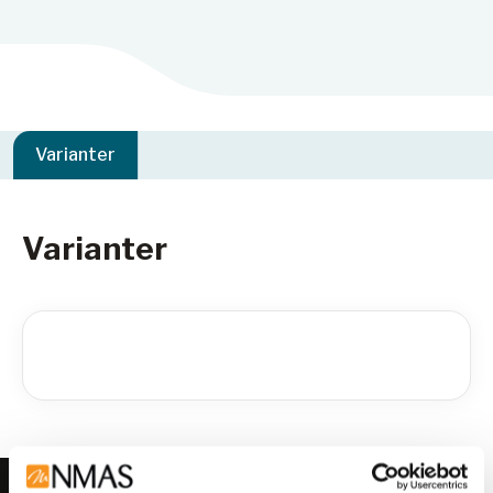
Varianter
Varianter