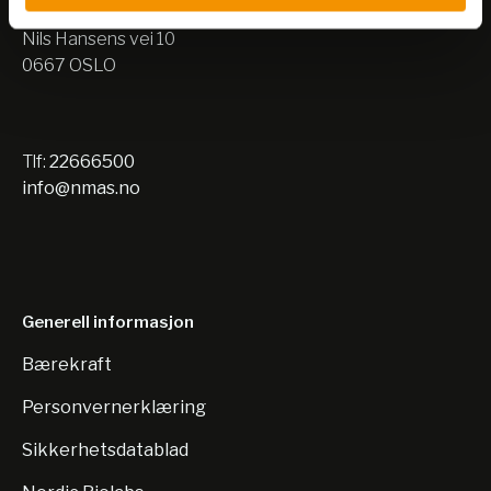
Lager:
Nils Hansens vei 10
0667 OSLO
Tlf:
22666500
info@nmas.no
Generell informasjon
Bærekraft
Personvernerklæring
Sikkerhetsdatablad