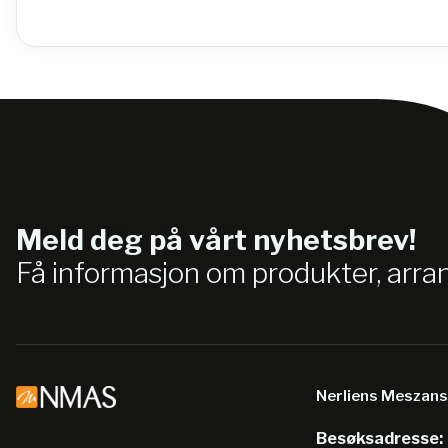
Meld deg på vårt nyhetsbrev!
Få informasjon om produkter, arr
Nerliens Meszan
Besøksadresse: