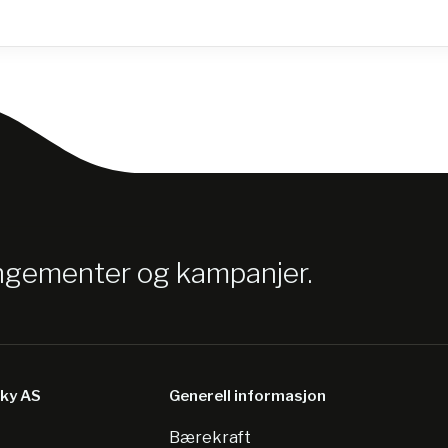
angementer og kampanjer.
sky AS
Generell informasjon
Bærekraft