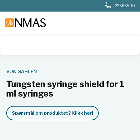
22666500
NMAS hjem
Produkter
Tungsten syringe shield for 1 ml s
VON GAHLEN
Tungsten syringe shield for 1
ml syringes
Spørsmål om produktet? Klikk her!