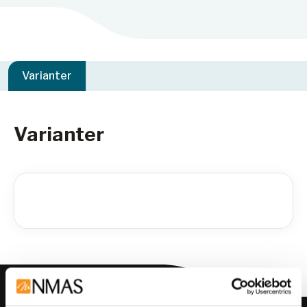
Varianter
Varianter