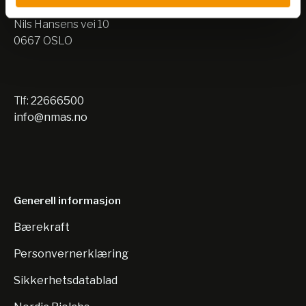
Lager:
Nils Hansens vei 10
0667 OSLO
Tlf:
22666500
info@nmas.no
Generell informasjon
Bærekraft
Personvernerklæring
Sikkerhetsdatablad