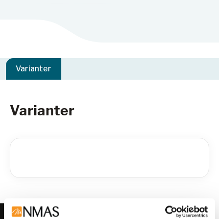
Varianter
Varianter