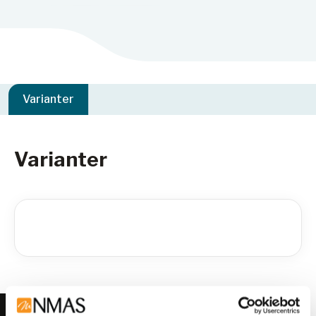
Varianter
Varianter