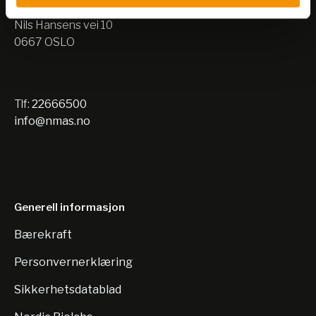
Lager:
Nils Hansens vei 10
0667 OSLO
Tlf:
22666500
info@nmas.no
Generell informasjon
Bærekraft
Personvernerklæring
Sikkerhetsdatablad