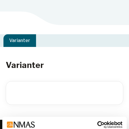
Varianter
Varianter