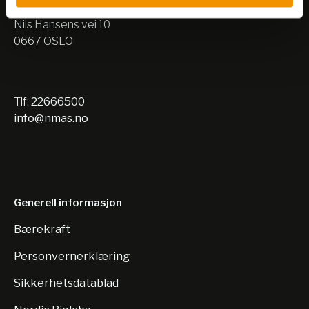
Lager:
Nils Hansens vei 10
0667 OSLO
Tlf:
22666500
info@nmas.no
Generell informasjon
Bærekraft
Personvernerklæring
Sikkerhetsdatablad