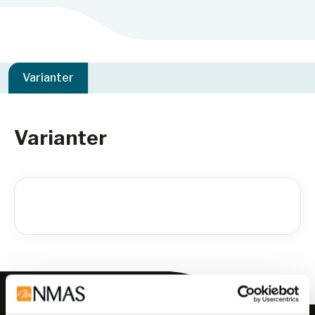
Varianter
Varianter