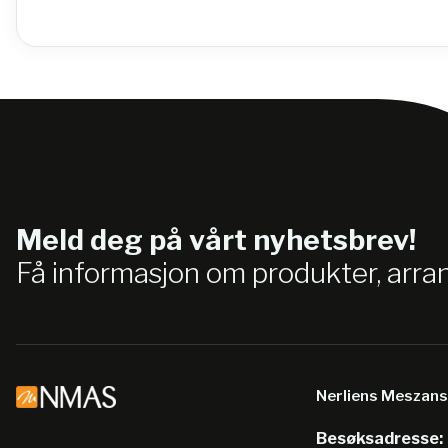
Meld deg på vårt nyhetsbrev!
Få informasjon om produkter, arr
Nerliens Meszan
Besøksadresse: