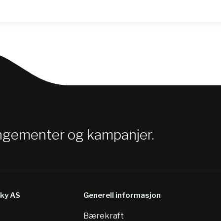
angementer og kampanjer.
sky AS
Generell informasjon
Bærekraft