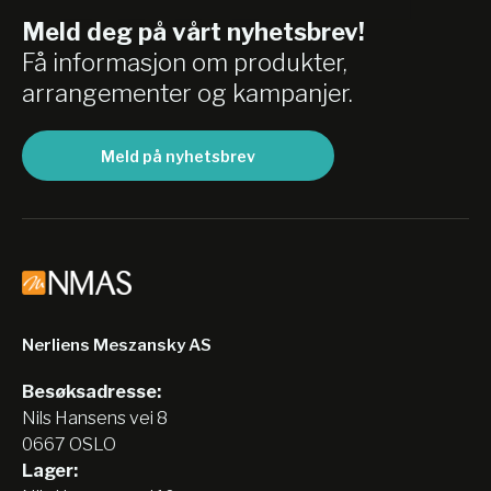
Meld deg på vårt nyhetsbrev!
Få informasjon om produkter,
arrangementer og kampanjer.
Meld på nyhetsbrev
Nerliens Meszansky AS
Besøksadresse:
Nils Hansens vei 8
0667 OSLO
Lager: