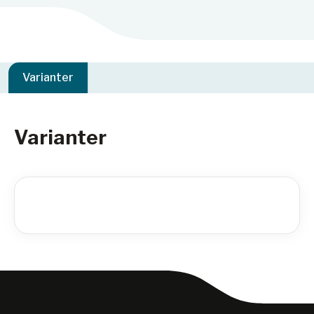
Varianter
Varianter