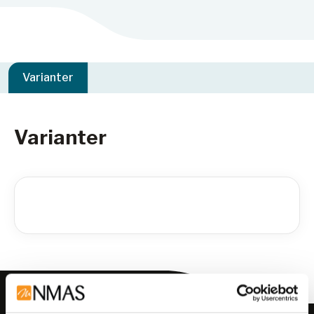
Varianter
Varianter