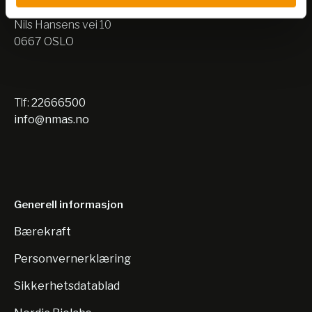
Lager:
Nils Hansens vei 10
0667 OSLO
Tlf:
22666500
info@nmas.no
Generell informasjon
Bærekraft
Personvernerklæring
Sikkerhetsdatablad