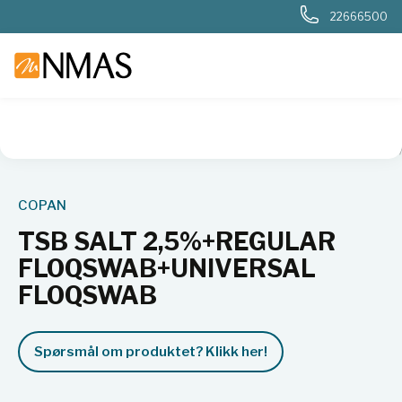
22666500
NMAS hjem
Produkter
Sykehuslab
Mikrobiologi sykehus
COPAN
TSB SALT 2,5%+REGULAR
FLOQSWAB+UNIVERSAL
FLOQSWAB
Spørsmål om produktet? Klikk her!