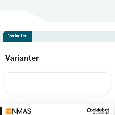
Varianter
Varianter