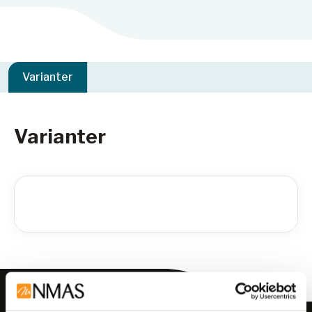
Varianter
Varianter