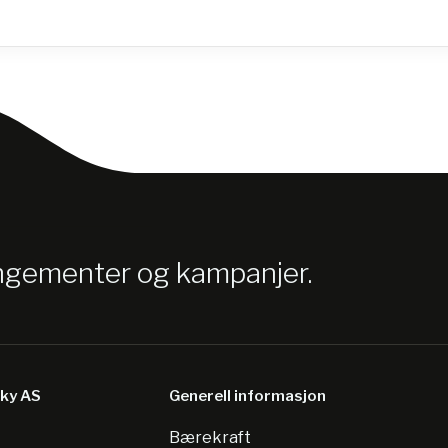
angementer og kampanjer.
sky AS
Generell informasjon
Bærekraft