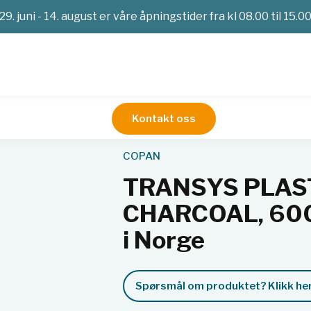
29. juni - 14. august er våre åpningstider fra kl 08.00 til 15.0
Kontakt oss
Mikrobiologisk prøvetaking
TRANSYS PLASTIC APPL. STUART
COPAN
TRANSYS PLAST
CHARCOAL, 600,
i Norge
Spørsmål om produktet? Klikk her