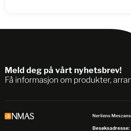
Meld deg på vårt nyhetsbrev!
Få informasjon om produkter, arr
Nerliens Meszan
Besøksadresse: