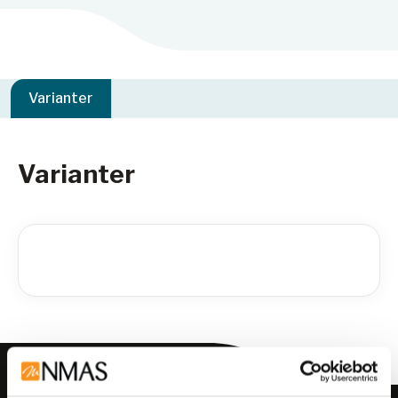
Varianter
Varianter