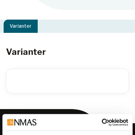
Varianter
Varianter