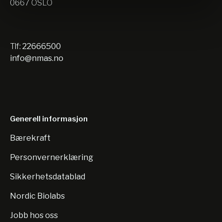
0667 OSLO
Tlf:
22666500
info@nmas.no
Generell informasjon
Bærekraft
Personvernerklæring
Sikkerhetsdatablad
Nordic Biolabs
Jobb hos oss