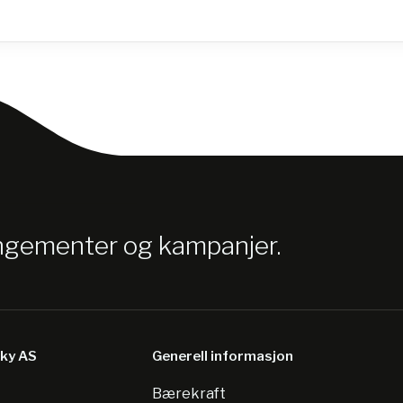
angementer og kampanjer.
sky AS
Generell informasjon
Bærekraft