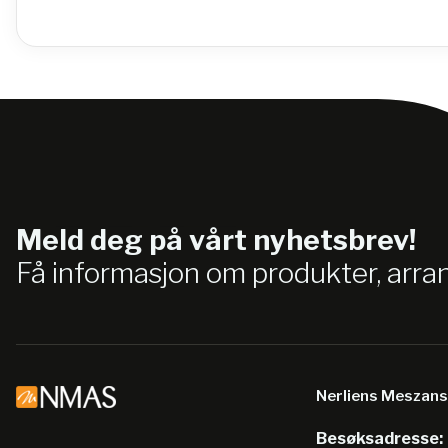
Meld deg på vårt nyhetsbrev!
Få informasjon om produkter, arr
Nerliens Meszan
Besøksadresse: