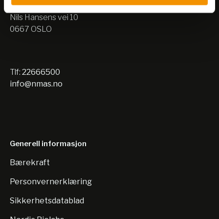
Lager:
Nils Hansens vei 10
0667 OSLO
Tlf:
22666500
info@nmas.no
Generell informasjon
Bærekraft
Personvernerklæring
Sikkerhetsdatablad