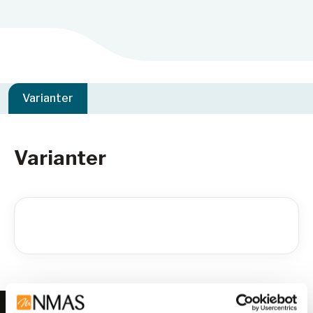
Varianter
Varianter