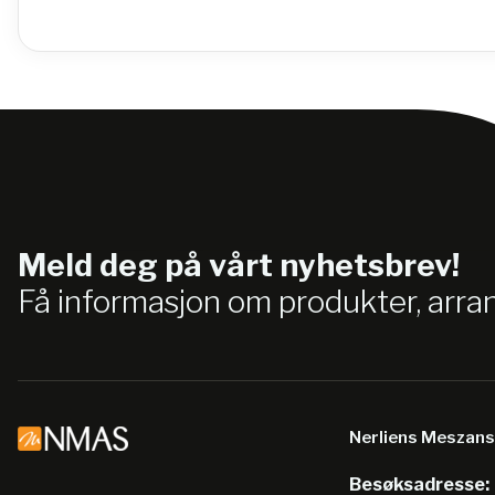
Meld deg på vårt nyhetsbrev!
Få informasjon om produkter, arr
Nerliens Meszan
Besøksadresse: