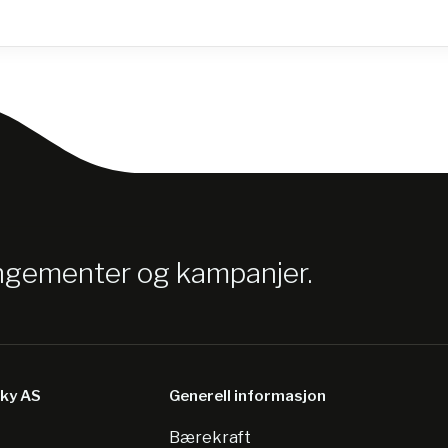
angementer og kampanjer.
sky AS
Generell informasjon
Bærekraft