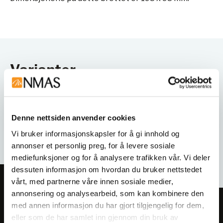
Varianter
Denne nettsiden anvender cookies
Vi bruker informasjonskapsler for å gi innhold og
annonser et personlig preg, for å levere sosiale
mediefunksjoner og for å analysere trafikken vår. Vi deler
dessuten informasjon om hvordan du bruker nettstedet
vårt, med partnerne våre innen sosiale medier,
annonsering og analysearbeid, som kan kombinere den
med annen informasjon du har gjort tilgjengelig for dem,
Meld deg på vårt nyhetsbrev!
eller som de har samlet inn gjennom din bruk av