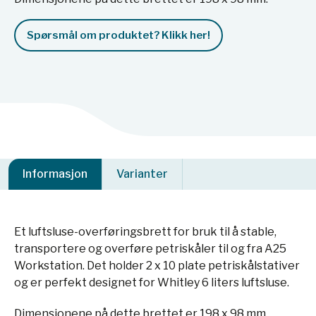
Spørsmål om produktet? Klikk her!
Informasjon
Varianter
Et luftsluse-overføringsbrett for bruk til å stable,
transportere og overføre petriskåler til og fra A25
Workstation. Det holder 2 x 10 plate petriskålstativer
og er perfekt designet for Whitley 6 liters luftsluse.
Dimensjonene på dette brettet er 198 x 98 mm.