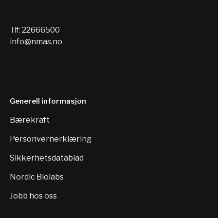
Tlf:
22666500
info@nmas.no
Generell informasjon
Bærekraft
Personvernerklæring
Sikkerhetsdatablad
Nordic Biolabs
Jobb hos oss