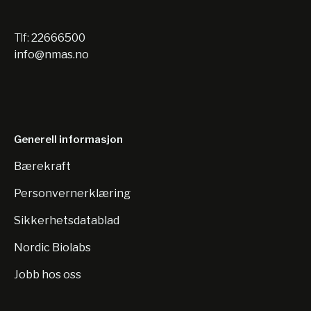
Tlf:
22666500
info@nmas.no
Generell informasjon
Bærekraft
Personvernerklæring
Sikkerhetsdatablad
Nordic Biolabs
Jobb hos oss