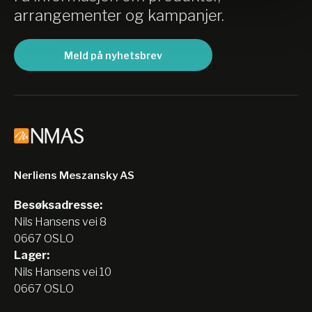
arrangementer og kampanjer.
Meld på nyhetsbrev
Nerliens Meszansky AS
Besøksadresse:
Nils Hansens vei 8
0667 OSLO
Lager:
Nils Hansens vei 10
0667 OSLO