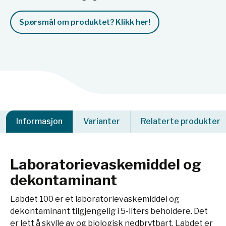
Spørsmål om produktet? Klikk her!
Informasjon
Varianter
Relaterte produkter
Laboratorievaskemiddel og
dekontaminant
Labdet 100 er et laboratorievaskemiddel og
dekontaminant tilgjengelig i 5-liters beholdere. Det
er lett å skylle av og biologisk nedbrytbart. Labdet er